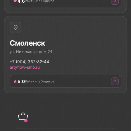
4,6
Рейтинг в Яндексе
Смоленск
ул. Николаева, дом 24
+7 (904) 362-82-44
artyflow-smo.ru
5,0
Рейтинг в Яндексе