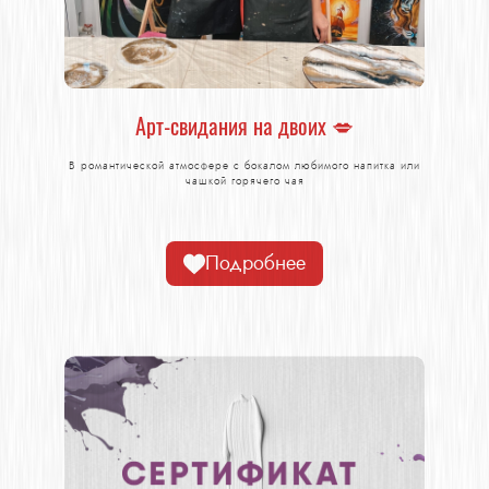
Арт-свидания на двоих 💋
В романтической атмосфере с бокалом любимого напитка или
чашкой горячего чая
Подробнее