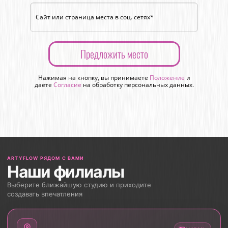
Предложить место
Нажимая на кнопку, вы принимаете
Положение
и
даете
Согласие
на обработку персональных данных.
ARTYFLOW РЯДОМ С ВАМИ
Наши филиалы
Выберите ближайшую студию и приходите
создавать впечатления