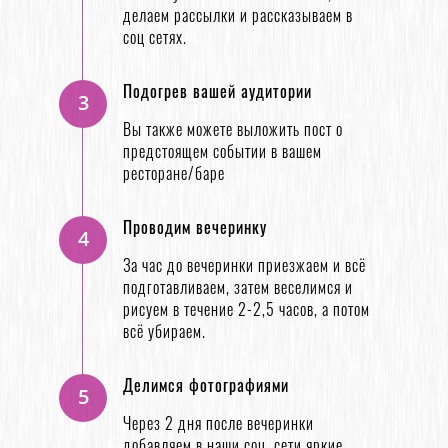
делаем рассылки и рассказываем в
соц сетях.
Подогрев вашей аудитории
3
Вы также можете выложить пост о
предстоящем событии в вашем
ресторане/баре
Проводим вечеринку
4
За час до вечеринки приезжаем и всё
подготавливаем, затем веселимся и
рисуем в течение 2-2,5 часов, а потом
всё убираем.
Делимся фотографиями
5
Через 2 дня после вечеринки
добавляем в наши соц. сети яркие