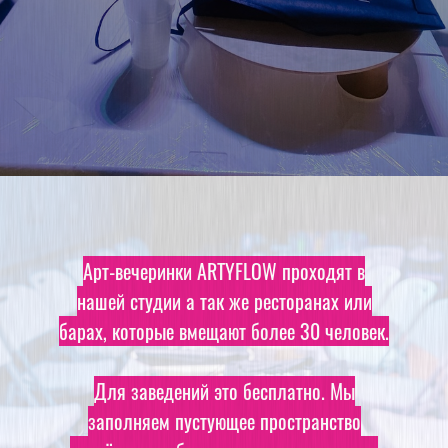
Арт-вечеринки ARTYFLOW проходят в
нашей студии а так же ресторанах или
барах, которые вмещают более 30 человек.
Для заведений это бесплатно. Мы
заполняем пустующее пространство