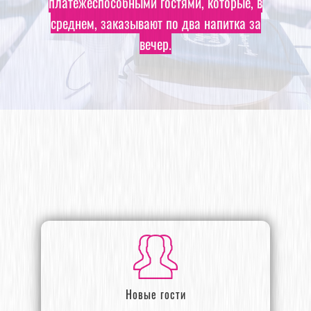
платёжеспособными гостями, которые, в
среднем, заказывают по два напитка за
вечер.
Новые гости