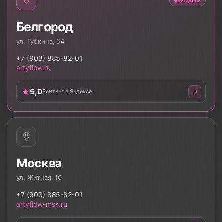
Вы здесь
Белгород
ул. Губкина, 54
+7 (903) 885-82-01
artyflow.ru
5,0
Рейтинг в Яндексе
Москва
ул. Житная, 10
+7 (903) 885-82-01
artyflow-msk.ru