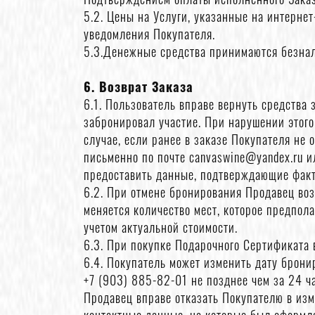
5.2. Цены на Услуги, указанные на интернет
уведомления Покупателя.
5.3.Денежные средства принимаются безна
6. Возврат Заказа
6.1. Пользователь вправе вернуть средства 
забронировал участие. При нарушении этого
случае, если ранее в заказе Покупателя не
письменно по почте canvaswine@yandex.ru и
предоставить данные, подтверждающие факт
6.2. При отмене бронирования Продавец воз
меняется количество мест, которое предпол
учетом актуальной стоимости.
6.3. При покупке Подарочного Сертификата 
6.4. Покупатель может изменить дату брони
+7 (903) 885-82-01 не позднее чем за 24 ч
Продавец вправе отказать Покупателю в изм