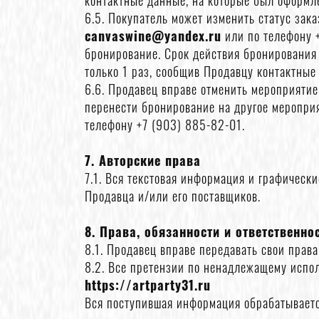
контактные данные, на которые был оформле
6.5. Покупатель может изменить статус зак
canvaswine@yandex.ru
или по телефону +
бронирование. Срок действия бронирования 
только 1 раз, сообщив Продавцу контактные
6.6. Продавец вправе отменить мероприятие 
перенести бронирование на другое мероприя
телефону +7 (903) 885-82-01.
7. Авторские права
7.1. Вся текстовая информация и графическ
Продавца и/или его поставщиков.
8. Права, обязанности и ответственно
8.1. Продавец вправе передавать свои прав
8.2. Все претензии по ненадлежащему испол
https://artparty31.ru
Вся поступившая информация обрабатываетс