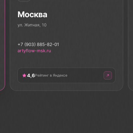
Москва
ул. Житная, 10
+7 (903) 885-82-01
artyflow-msk.ru
4,6
Рейтинг в Яндексе