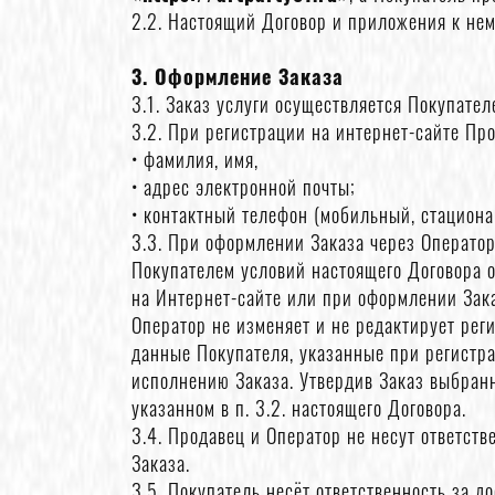
2.2. Настоящий Договор и приложения к не
3. Оформление Заказа
3.1. Заказ услуги осуществляется Покупате
3.2. При регистрации на интернет-сайте П
• фамилия, имя,
• адрес электронной почты;
• контактный телефон (мобильный, стациона
3.3. При оформлении Заказа через Оператор
Покупателем условий настоящего Договора 
на Интернет-сайте или при оформлении Зака
Оператор не изменяет и не редактирует рег
данные Покупателя, указанные при регистр
исполнению Заказа. Утвердив Заказ выбран
указанном в п. 3.2. настоящего Договора.
3.4. Продавец и Оператор не несут ответст
Заказа.
3.5. Покупатель несёт ответственность за 