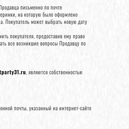
 Продавца письменно по почте
черинки, на которую было оформлено
за. Покупатель может выбрать новую дату
мить покупателя, предоставив ему право
дать все возникшие вопросы Продавцу по
tparty31.ru
, являются собственностью
онной почты, указанный на интернет-сайте