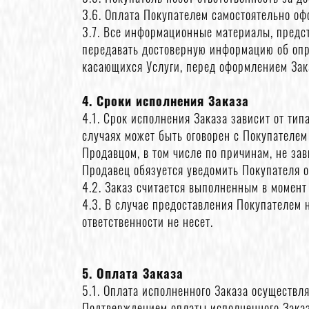
3.6. Оплата Покупателем самостоятельно оф
3.7. Все информационные материалы, предс
передавать достоверную информацию об опре
касающихся Услуги, перед оформлением Зака
4. Сроки исполнения Заказа
4.1. Срок исполнения Заказа зависит от ти
случаях может быть оговорен с Покупателем
Продавцом, в том числе по причинам, не за
Продавец обязуется уведомить Покупателя о
4.2. Заказ считается выполненным в момент
4.3. В случае предоставления Покупателем
ответственности не несет.
5. Оплата Заказа
5.1. Оплата исполненного Заказа осуществ
Подтверждением оплаты исполненного Заказ