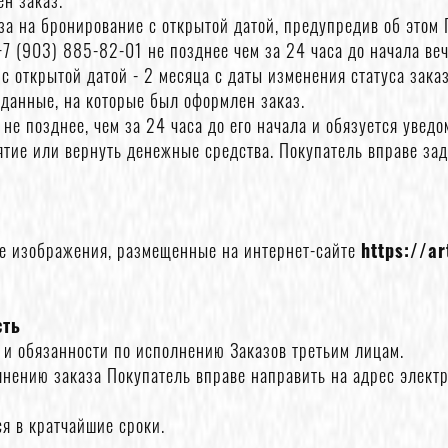
н заказ.
аза на бронирование с открытой датой, предупредив об этом
7 (903) 885-82-01 не позднее чем за 24 часа до начала ве
с открытой датой - 2 месяца с даты изменения статуса зака
 данные, на которые был оформлен заказ.
не позднее, чем за 24 часа до его начала и обязуется уведо
тие или вернуть денежные средства. Покупатель вправе за
ие изображения, размещенные на интернет-сайте
https://ar
сть
а и обязанности по исполнению Заказов третьим лицам.
нению заказа Покупатель вправе направить на адрес электр
я в кратчайшие сроки.