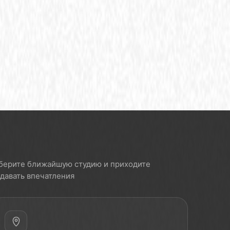
берите ближайшую студию и приходите
здавать впечатления