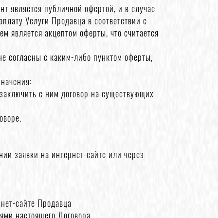
нт является публичной офертой, и в случае
плату Услуги Продавца в соответствии с
ем является акцептом оферты, что считается
не согласны с каким-либо пунктом оферты,
значения:
 заключить с ним договор на существующих
оворе.
нии заявки на интернет-сайте или через
рнет-сайте Продавца
иями настоящего Договора.