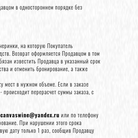
давцом в одностороннем порядке без
ечеринки, на которую Покупатель
дств. Возврат оформляется Продавцом в том
обязан известить Продавца в указанный срок
тва и отменить бронирование, а также
 мест в нужном объеме. Если в заказе
- происходит перерасчет суммы заказа, с
е
canvaswine@yandex.ru
или по телефону
рование. При нарушении этого срока
вую дату только 1 раз, сообщив Продавцу