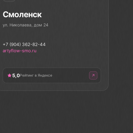
Смоленск
ул. Николаева, дом 24
+7 (904) 362-82-44
artyflow-smo.ru
5,0
Рейтинг в Яндексе