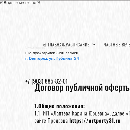
/* Выделение текста */
🎨 ГЛАВНАЯ/РАСПИСАНИЕ
ЧАСТНЫЕ ВЕЧ
Ежедневно: 11:00-22:00
(По предварительной записи)
г. Белгород ул. Губкина 54
+7 (903) 885-82-01
Договор публичной оферт
1.Общие положения:
1.1. ИП «Лаптева Карина Юрьевна», далее 
сайте Продавца
https://artparty31.ru