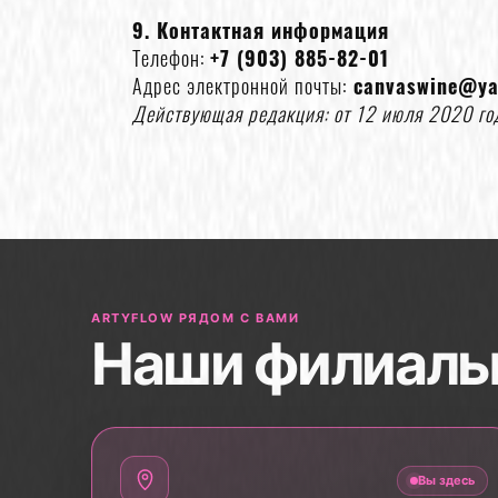
9. Контактная информация
Телефон:
+7 (903) 885-82-01
Адрес электронной почты:
canvaswine@ya
Действующая редакция: от 12 июля 2020 го
ARTYFLOW РЯДОМ С ВАМИ
Наши филиал
Вы здесь