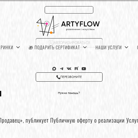
АВТОРИЗИРОВАТЬСЯ
ЕРИНКИ
🎁 ПОДАРИТЬ СЕРТИФИКАТ
НАШИ УСЛУГИ
ПЕРЕЗВОНИТЕ
ы
Нужна помощь?
«Продавец», публикует Публичную оферту о реализации Услу