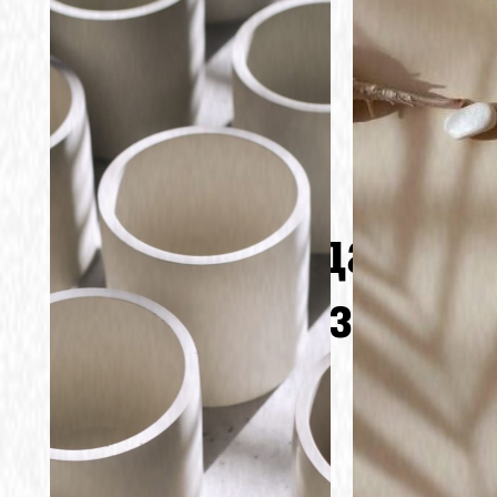
Курс "Создание
изделий из гипса