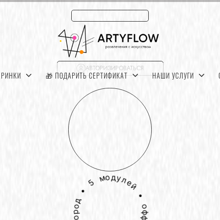
АВТОРИЗИРОВАТЬСЯ
ЕРИНКИ
🎁 ПОДАРИТЬ СЕРТИФИКАТ
НАШИ УСЛУГИ
ПЕРЕЗВОНИТЕ
Нужна помощь?
•
5
д
о
м
о
р
о
д
у
г
л
л
е
е
Б
й