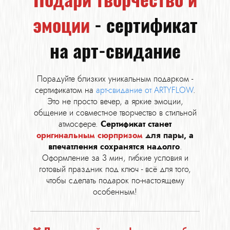
эмоции
- сертификат
на арт-свидание
Порадуйте близких уникальным подарком -
сертификатом на
арт-свидание от ARTYFLOW
.
Это не просто вечер, а яркие эмоции,
общение и совместное творчество в стильной
атмосфере.
Сертификат станет
оригинальным сюрпризом
для пары
, а
впечатления сохранятся надолго
.
Оформление за 3 мин, гибкие условия и
готовый праздник под ключ - всё для того,
чтобы сделать подарок по-настоящему
особенным!