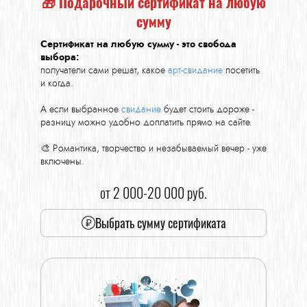
🎁 Подарочный сертификат на любую
сумму
Сертификат на любую сумму - это свобода
выбора:
получатели сами решат, какое
арт-свидание
посетить
и когда.
А если выбранное
свидание
будет стоить дороже -
разницу можно удобно доплатить прямо на сайте.
🎨 Романтика, творчество и незабываемый вечер - уже
включены.
от 2 000-20 000 руб.
Выбрать сумму сертификата