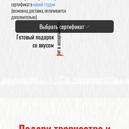
сертификат в
нашей студии
(возможна доставка, оплачивается
дополнительно)
Коробка и презент в ассортименте
Выбрать сертификат
Готовый подарок
со вкусом
Подари творчество и