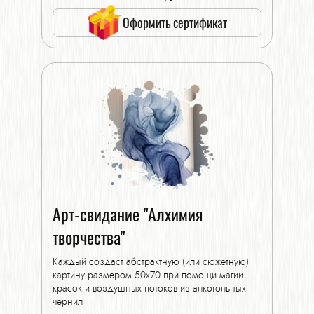
Оформить сертификат
Арт-свидание "Алхимия
творчества"
Каждый создаст абстрактную (или сюжетную)
картину размером 50х70 при помощи магии
красок и воздушных потоков из алкогольных
чернил