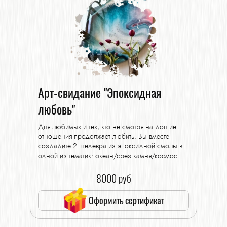
Арт-свидание "Эпоксидная
любовь"
Для любимых и тех, кто не смотря на долгие
отношения продолжает любить. Вы вместе
создадите 2 шедевра из эпоксидной смолы в
одной из тематик: океан/срез камня/космос
8000 руб
Оформить сертификат