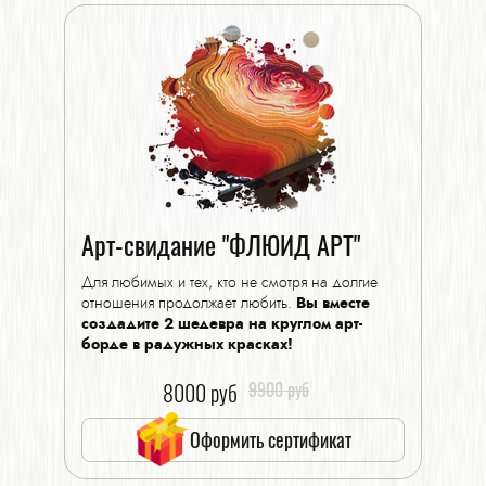
Арт-свидание "ФЛЮИД АРТ"
Для любимых и тех, кто не смотря на долгие
отношения продолжает любить.
Вы вместе
создадите 2 шедевра на круглом арт-
борде в радужных красках!
8000 руб
9900 руб
Оформить сертификат