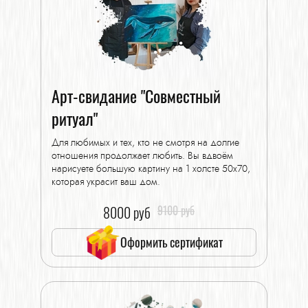
Арт-свидание "Совместный
ритуал"
Для любимых и тех, кто не смотря на долгие
отношения продолжает любить. Вы вдвоём
нарисуете большую картину на 1 холсте 50х70,
которая украсит ваш дом.
8000 руб
9100 руб
Оформить сертификат