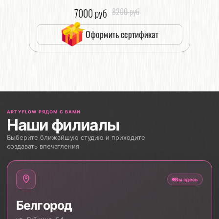
7000 руб
8200 руб
Оформить сертификат
ARTYFLOW РЯДОМ С ВАМИ
Наши филиалы
Выберите ближайшую студию и приходите
создавать впечатления
Вы здесь
Белгород