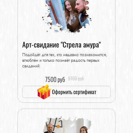
Арт-свидание "Стрела амура"
Подойдёт для тех, кто недавно познакомился,
влюблён и только познаёт радость первых
свиданий.
7500 руб
9100 руб
Оформить сертификат